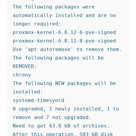
The following packages were 
automatically installed and are no 
longer required:
proxmox-kernel-6.8.12-6-pve-signed 
proxmox-kernel-6.8.12-8-pve-signed
Use 'apt autoremove' to remove them.
The following packages will be 
REMOVED:
chrony
The following NEW packages will be 
installed:
systemd-timesyncd
0 upgraded, 1 newly installed, 1 to 
remove and 7 not upgraded.
Need to get 63.8 kB of archives.
After this operation, 503 kB disk 