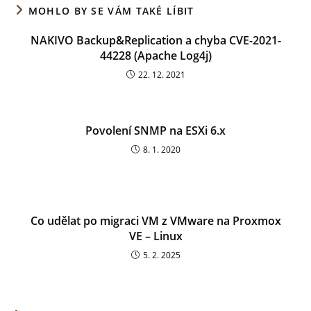
MOHLO BY SE VÁM TAKÉ LÍBIT
NAKIVO Backup&Replication a chyba CVE-2021-
44228 (Apache Log4j)
22. 12. 2021
Povolení SNMP na ESXi 6.x
8. 1. 2020
Co udělat po migraci VM z VMware na Proxmox
VE – Linux
5. 2. 2025