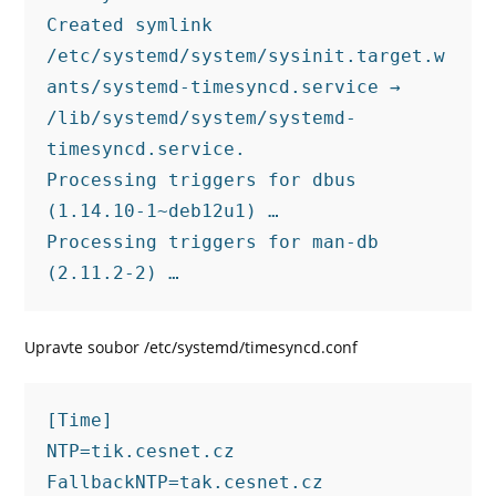
Created symlink 
/etc/systemd/system/sysinit.target.w
ants/systemd-timesyncd.service → 
/lib/systemd/system/systemd-
timesyncd.service.
Processing triggers for dbus 
(1.14.10-1~deb12u1) …
Processing triggers for man-db 
(2.11.2-2) …
Upravte soubor /etc/systemd/timesyncd.conf
[Time]
NTP=tik.cesnet.cz
FallbackNTP=tak.cesnet.cz