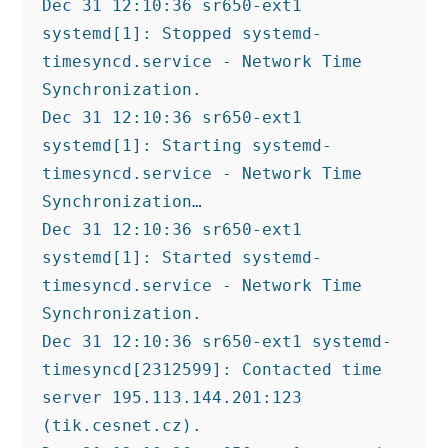
Dec 31 12:10:36 sr650-ext1 
systemd[1]: Stopped systemd-
timesyncd.service - Network Time 
Synchronization.
Dec 31 12:10:36 sr650-ext1 
systemd[1]: Starting systemd-
timesyncd.service - Network Time 
Synchronization…
Dec 31 12:10:36 sr650-ext1 
systemd[1]: Started systemd-
timesyncd.service - Network Time 
Synchronization.
Dec 31 12:10:36 sr650-ext1 systemd-
timesyncd[2312599]: Contacted time 
server 195.113.144.201:123 
(tik.cesnet.cz).