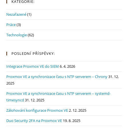
KATEGORIE:
Nezařazené
(1)
Práce
(3)
Technologie
(62)
POSLEDNÍ PŘÍSPĚVKY:
Integrace Proxmox VE do SIEM
6. 4. 2026
Proxmox VE a synchronizace času s NTP serverem – Chrony
31. 12.
2025
Proxmox VE a synchronizace času s NTP serverem – systemd-
timesyncd
31. 12. 2025
Zálohování konfigurace Proxmox VE
2. 12. 2025
Duo Security 2FA na Proxmox VE
19. 8. 2025