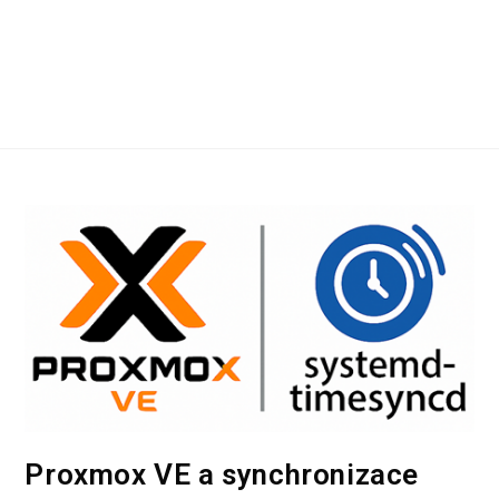
Coffeespot
Proxmox VE a synchronizace