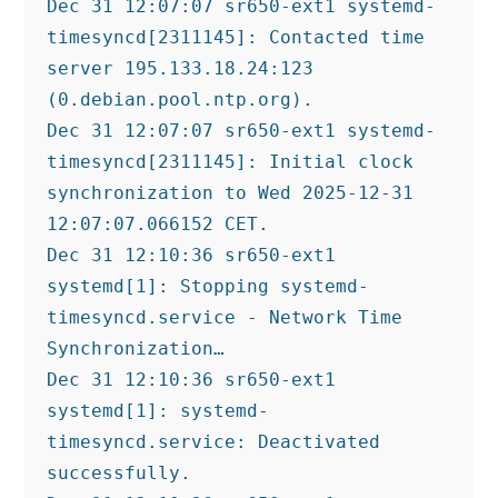
Dec 31 12:07:07 sr650-ext1 systemd-
timesyncd[2311145]: Contacted time 
server 195.133.18.24:123 
(0.debian.pool.ntp.org).
Dec 31 12:07:07 sr650-ext1 systemd-
timesyncd[2311145]: Initial clock 
synchronization to Wed 2025-12-31 
12:07:07.066152 CET.
Dec 31 12:10:36 sr650-ext1 
systemd[1]: Stopping systemd-
timesyncd.service - Network Time 
Synchronization…
Dec 31 12:10:36 sr650-ext1 
systemd[1]: systemd-
timesyncd.service: Deactivated 
successfully.