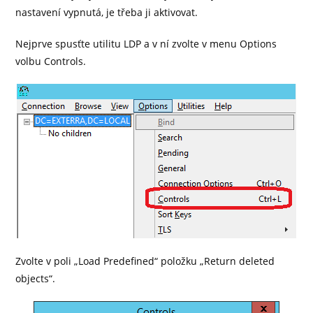
nastavení vypnutá, je třeba ji aktivovat.
Nejprve spusťte utilitu LDP a v ní zvolte v menu Options
volbu Controls.
Zvolte v poli „Load Predefined“ položku „Return deleted
objects“.