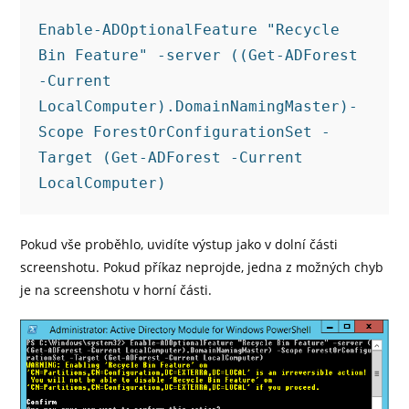
Enable-ADOptionalFeature "Recycle 
Bin Feature" -server ((Get-ADForest 
-Current 
LocalComputer).DomainNamingMaster)-
Scope ForestOrConfigurationSet -
Target (Get-ADForest -Current 
LocalComputer)
Pokud vše proběhlo, uvidíte výstup jako v dolní části
screenshotu. Pokud příkaz neprojde, jedna z možných chyb
je na screenshotu v horní části.