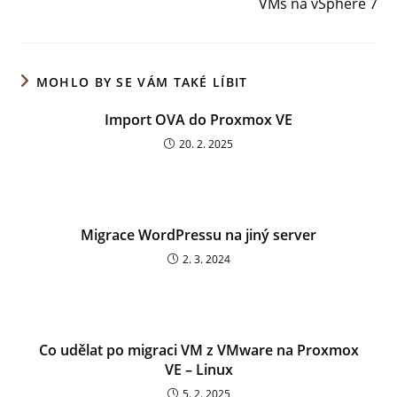
VMs na vSphere 7
MOHLO BY SE VÁM TAKÉ LÍBIT
Import OVA do Proxmox VE
20. 2. 2025
Migrace WordPressu na jiný server
2. 3. 2024
Co udělat po migraci VM z VMware na Proxmox
VE – Linux
5. 2. 2025