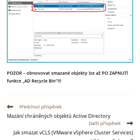
POZOR – obnovovat smazané objekty lze až PO ZAPNUTÍ
funkce „AD Recycle Bin“!!!
Předchozí příspěvek
Mazání chráněných objektů Active Directory
Další příspěvek
Jak smazat vCLS (VMware vSphere Cluster Services)