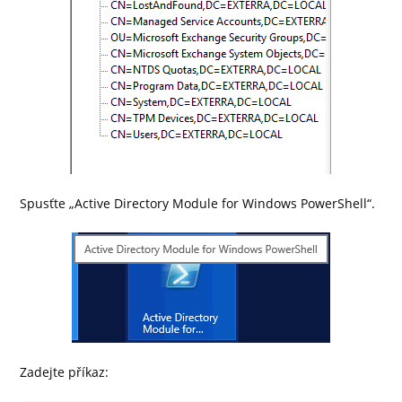
Spusťte „Active Directory Module for Windows PowerShell“.
Zadejte příkaz: