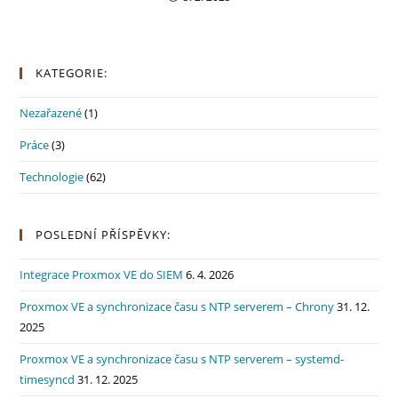
KATEGORIE:
Nezařazené
(1)
Práce
(3)
Technologie
(62)
POSLEDNÍ PŘÍSPĚVKY:
Integrace Proxmox VE do SIEM
6. 4. 2026
Proxmox VE a synchronizace času s NTP serverem – Chrony
31. 12.
2025
Proxmox VE a synchronizace času s NTP serverem – systemd-
timesyncd
31. 12. 2025